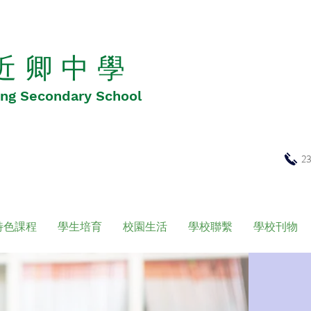
 近 卿 中 學
Hing Secondary School
2
特色課程
學生培育
校園生活
學校聯繫
學校刊物