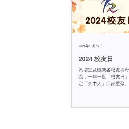
2024年10月17日
2024 校友日
為增進及聯繫各校友與
誼，一年一度「校友日
定「余中人」回家重聚
友日」謹訂於二零二四
（星期六）下午二時至
行，誠邀大家回到母校
觀母校各項新設施，亦
友聚舊聯誼。...