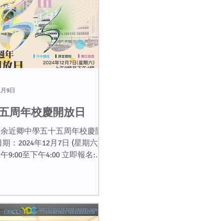
1月9日
五周年校慶開放日
堂余近卿中學五十五周年校慶開
期：2024年12月7日 (星期六) 時
9:00至下午4:00 立即報名:
//forms.gle/gkmk29nozXsGiNCh9