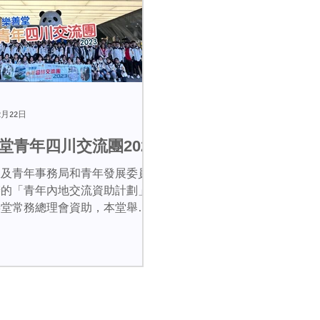
2月22日
堂青年四川交流團2023
政及青年事務局和青年發展委員
辦的「青年內地交流資助計劃」
善堂常務總理會資助，本堂舉辦
4夜「青年四川交流團」已圓滿
。