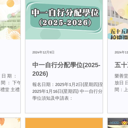
2024年12月9日
2024年1
中一自行分配學位(2025-
五十
2026)
期 ：
樂善
2
放日 日
報名日期：2025年1月2日(星期四)至
間：上午
2025年1月16日(星期四) 中一自行分配
樺先
https:
學位須知及申請表：