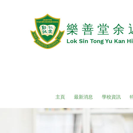
​​樂 善 堂 余
​​Lok Sin Tong Yu Kan 
主頁
最新消息
學校資訊