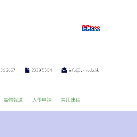
info@ykh.edu.hk
336 2657
2338 5504
媒體報道
入學申請
常用連結