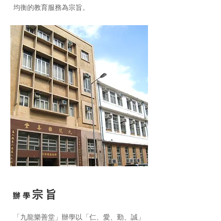
均衡的教育服務為宗旨。
宗旨
辦學
「九龍樂善堂」辦學以「仁、愛、勤、誠」