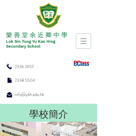
​​樂 善 堂 余 近 卿 中 學
​​Lok Sin Tong Yu Kan Hing
Secondary School
2336 2657
2338 5504
info@ykh.edu.hk
學校簡介