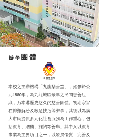
團體
辦學
本校之主辦機構「九龍樂善堂」，始創於公
元1880年，為九龍城區最早之民間慈善組
織，乃本港歷史悠久的慈善團體。初期宗旨
在排難解紛及救急扶危等鄉事，其後以為廣
大市民提供多元化社會服務為工作重心，包
括教育、贈醫、施衲等善舉。其中又以教育
事業為主要項目之一，以發展優質、完善及