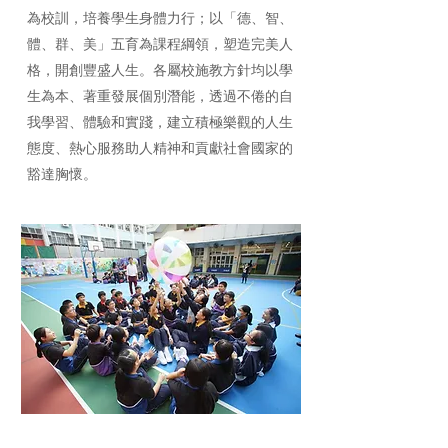
為校訓，培養學生身體力行；以「德、智、
體、群、美」五育為課程綱領，塑造完美人
格，開創豐盛人生。各屬校施教方針均以學
生為本、著重發展個別潛能，透過不倦的自
我學習、體驗和實踐，建立積極樂觀的人生
態度、熱心服務助人精神和貢獻社會國家的
豁達胸懷。