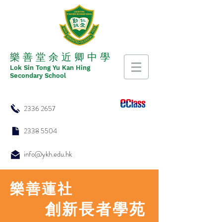
​​樂 善 堂 余 近 卿 中 學
​​Lok Sin Tong Yu Kan Hing
Secondary School
2336 2657
2338 5504
info@ykh.edu.hk
樂善蓮社
創新長者學苑