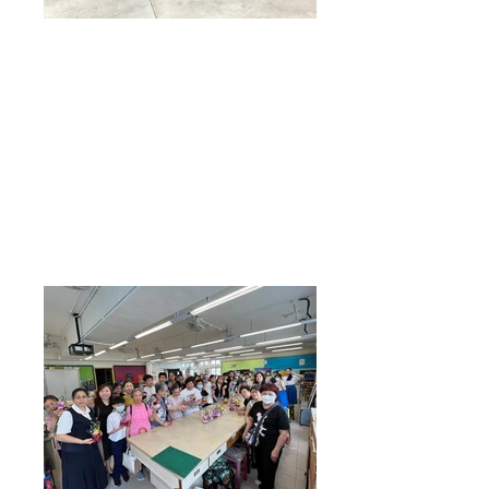
創意藝術
課程