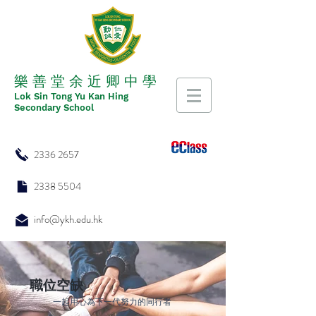
​​樂 善 堂 余 近 卿 中 學
​​Lok Sin Tong Yu Kan Hing
Secondary School
2336 2657
2338 5504
info@ykh.edu.hk
職位空缺
一起用心為下一代努力的同行者