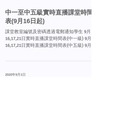
中一至中五級實時直播課堂時間
表(9月16日起)
課堂教室編號及密碼透過電郵通知學生 9月
16,17,21日實時直播課堂時間表(中一級) 9月
16,17,21日實時直播課堂時間表(中五級) 9月16
至28日實時直播課堂時間表(中二級) 9月16至
28日實時直播課堂時間表(中三級) 9月16至28
日實時直播課堂時間表(中四級)
2020年9月1日
開學周安排(9月2日至9月7日)
新學年已經開始了！同學亦已踏入新的學習階
段，面授課堂因疫情關 係仍未能開展。本校
於九月初安排分級面見學生和家長，讓大家了
解開學資 訊。另外，也透過網上課堂進行教
學，讓學生在家中上課，維持師生間的互動，