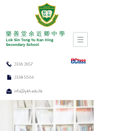
​​樂 善 堂 余 近 卿 中 學
​​Lok Sin Tong Yu Kan Hing
Secondary School
2336 2657
2338 5504
info@ykh.edu.hk