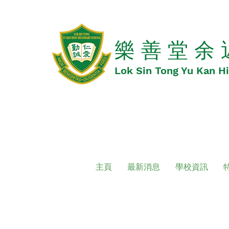
​​樂 善 堂 余
​​Lok Sin Tong Yu Kan 
主頁
最新消息
學校資訊