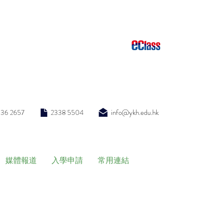
info@ykh.edu.hk
336 2657
2338 5504
媒體報道
入學申請
常用連結