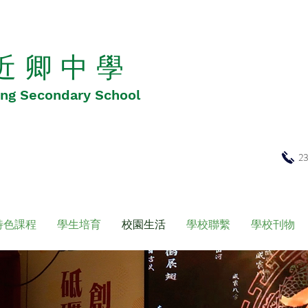
 近 卿 中 學
Hing Secondary School
2
特色課程
學生培育
校園生活
學校聯繫
學校刊物