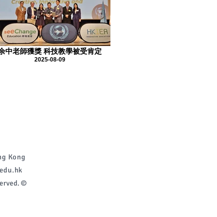
余中老師獲獎 科技教學被受肯定
2025-08-09
g Kong
edu.hk
erved. ©