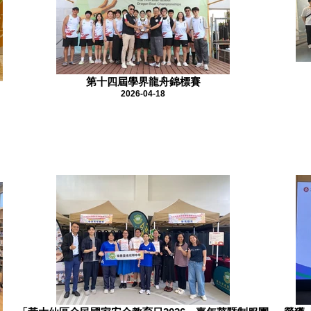
第十四屆學界龍舟錦標賽
2026-04-18