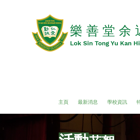
​​樂 善 堂 余
​​Lok Sin Tong Yu Kan 
主頁
最新消息
學校資訊