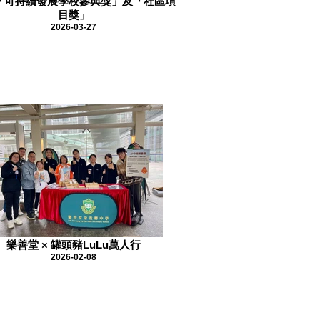
「可持續發展學校參與獎」及「社區項
目獎」
2026-03-27
樂善堂 × 罐頭豬LuLu萬人行
2026-02-08