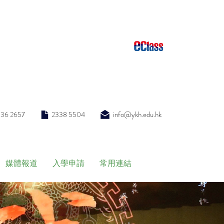
info@ykh.edu.hk
336 2657
2338 5504
媒體報道
入學申請
常用連結