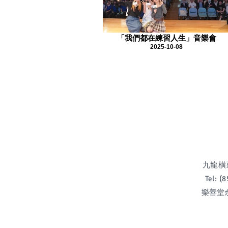
「我們都在練習人生」音樂會
2025-10-08
九龍橫頭磡
Tel: 
樂善堂余近卿