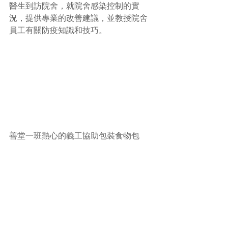
醫生到訪院舍，就院舍感染控制的實
況，提供專業的改善建議，並教授院舍
員工有關防疫知識和技巧。
善堂一班熱心的義工協助包裝食物包