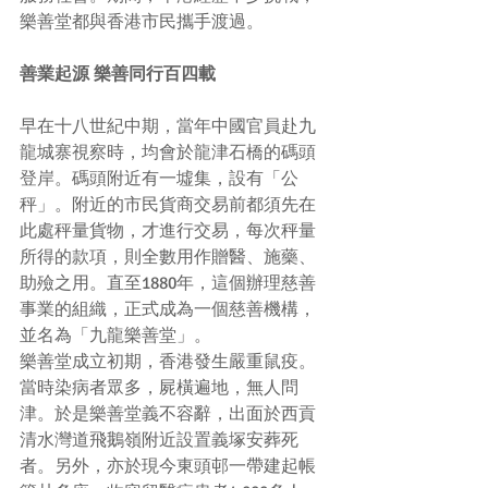
樂善堂都與香港市民攜手渡過。
善業起源 樂善同行百四載
早在十八世紀中期，當年中國官員赴九
龍城寨視察時，均會於龍津石橋的碼頭
登岸。碼頭附近有一墟集，設有「公
秤」。附近的市民貨商交易前都須先在
此處秤量貨物，才進行交易，每次秤量
所得的款項，則全數用作贈醫、施藥、
助殮之用。直至1880年，這個辦理慈善
事業的組織，正式成為一個慈善機構，
並名為「九龍樂善堂」。
樂善堂成立初期，香港發生嚴重鼠疫。
當時染病者眾多，屍橫遍地，無人問
津。於是樂善堂義不容辭，出面於西貢
清水灣道飛鵝嶺附近設置義塚安葬死
者。另外，亦於現今東頭邨一帶建起帳