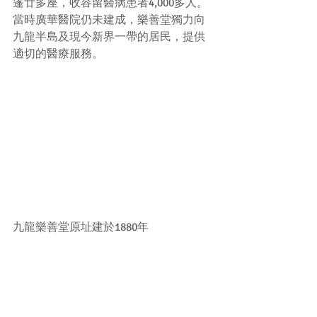
篷廿多座，收容留醫病患者4,000多人。
當時廣華醫院仍未建成，樂善堂獨力向
九龍半島及現今新界一帶的居民，提供
適切的醫療服務。
九龍樂善堂原址建於1880年