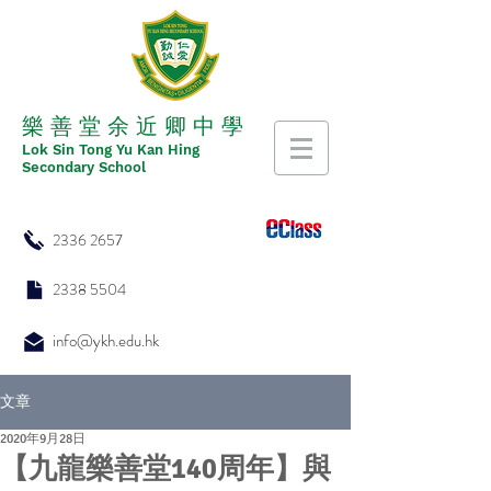
​​樂 善 堂 余 近 卿 中 學
​​Lok Sin Tong Yu Kan Hing
Secondary School
2336 2657
2338 5504
info@ykh.edu.hk
文章
2020年9月28日
【九龍樂善堂140周年】與