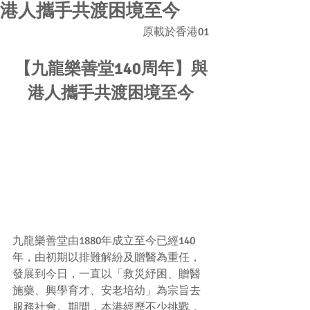
港人攜手共渡困境至今
原載於香港01
【九龍樂善堂140周年】與
港人攜手共渡困境至今
九龍樂善堂由1880年成立至今已經140
年，由初期以排難解紛及贈醫為重任，
發展到今日，一直以「救災紓困、贈醫
施藥、興學育才、安老培幼」為宗旨去
服務社會。期間，本港經歷不少挑戰，