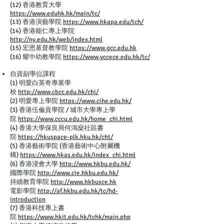
(12) 香港教育大學
https://www.eduhk.hk/main/tc/
(13) 香港演藝學院
https://www.hkapa.edu/tch/
(14) 香港能仁專上學院
http://ny.edu.hk/web/index.html
(15) 宏恩基督教學院
https://www.gcc.edu.hk
(16) 耀中幼教學院
https://www.yccece.edu.hk/tc/
自資副學位課程
(1) 明愛白英奇專業學
校
http://www.cbcc.edu.hk/chi/
(2) 明愛專上學院
https://www.cihe.edu.hk/
(3) 香港伍倫貢學院 / 城市大學專上學
院
https://www.cccu.edu.hk/home_chi.html
(4) 香港大學保良局何鴻燊社區書
院
https://hkuspace-plk.hku.hk/cht/
(5) 香港藝術學院 (香港藝術中心附屬機
構)
https://www.hkas.edu.hk/index_chi.html
(6) 香港浸會大學
http://www.hkbu.edu.hk/
國際學院
http://www.cie.hkbu.edu.hk/
持續教育學院
http://www.hkbusce.hk
電影學院
http://af.hkbu.edu.hk/tc/hd-
introduction
(7) 香港科技專上書
院
https://www.hkit.edu.hk/tchk/main.php