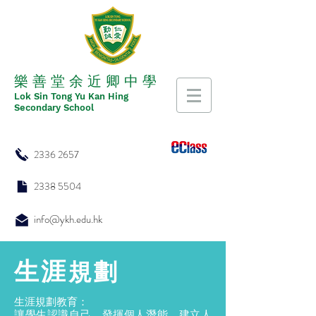
​​樂 善 堂 余 近 卿 中 學
​​Lok Sin Tong Yu Kan Hing
Secondary School
2336 2657
2338 5504
info@ykh.edu.hk
生涯
規劃
生涯規劃教育：
讓學生認識自己，發揮個人潛能，建立人