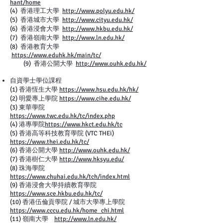
hant/home
(4) 香港理工大學
http://www.polyu.edu.hk/
(5) 香港城市大學
http://www.cityu.edu.hk/
(6) 香港浸會大學
http://www.hkbu.edu.hk/
(7) 香港嶺南大學
http://www.ln.edu.hk/
(8) 香港教育大學
https://www.eduhk.hk/main/tc/
(9) 香港公開大學
http://www.ouhk.edu.hk/
自資學士學位課程
(1) 香港恆生大學
https://www.hsu.edu.hk/hk/
(2) 明愛專上學院
https://www.cihe.edu.hk/
(3) 東華學院
https://www.twc.edu.hk/tc/index.php
(4) 港專學院
https://www.hkct.edu.hk/tc
(5) 香港高等科技教育學院 (VTC THEi)
https://www.thei.edu.hk/tc/
(6) 香港公開大學
http://www.ouhk.edu.hk/
(7) 香港樹仁大學
http://www.hksyu.edu/
(8) 珠海學院
https://www.chuhai.edu.hk/tch/index.html
(9) 香港浸會大學持續教育學院
https://www.sce.hkbu.edu.hk/tc/
(10) 香港伍倫貢學院 / 城市大學專上學院
https://www.cccu.edu.hk/home_chi.html
(11) 嶺南大學
http://www.ln.edu.hk/