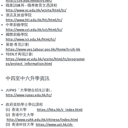
http://334.edb.hkedcity.net/
職業訓練局 - 職專教育文憑課程
http://www.yc.edu.hk/ycsite/html/tc/
酒店及旅遊學院
http://www.hti.edu.hk/hti/html/tc/
中華廚藝學院
http://www.cci.edu.hk/cci/html/tc/
國際廚藝學院
http://www.ici.edu.hk/html/tc/
展翅‧青見計劃
https://www.yes.labour.gov.hk/Home?c=zh-hk
TEEN才再現計劃
https://www.yc.edu.hk/ycsite/html/tc/programm
es/project_information.html
中四至中六升學資訊
JUPAS「大學聯合招生計劃」
http://www.jupas.edu.hk/tc/
政府資助學士學位課程
(1) 香港大學
https://hku.hk/c_index.html
(2) 香港中文大學
http://www.cuhk.edu.hk/chinese/index.html
(3) 香港科技大學
https://www.ust.hk/zh-