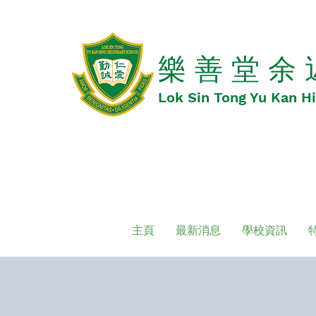
​​樂 善 堂 余
​​Lok Sin Tong Yu Kan 
主頁
最新消息
學校資訊