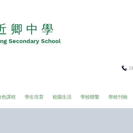
 近 卿 中 學
Hing Secondary School
2
特色課程
學生培育
校園生活
學校聯繫
學校刊物