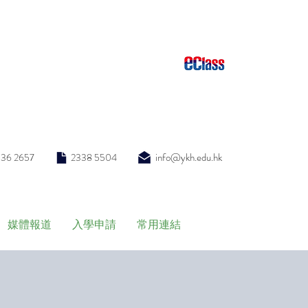
info@ykh.edu.hk
336 2657
2338 5504
媒體報道
入學申請
常用連結