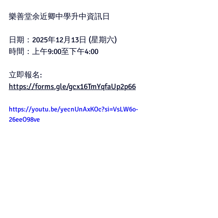
樂善堂余近卿中學升中資訊日
日期：2025年12月13日 (星期六)
時間：上午9:00至下午4:00
立即報名: 
https://forms.gle/gcx16TmYqfaUp2p66
https://youtu.be/yecnUnAxKOc?si=VsLW6o-
26eeO98ve