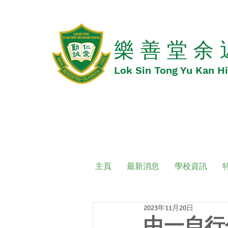
​​樂 善 堂 余
​​Lok Sin Tong Yu Kan 
主頁
最新消息
學校資訊
2023年11月20日
中一自行分