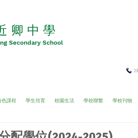
 近 卿 中 學
Hing Secondary School
2
特色課程
學生培育
校園生活
學校聯繫
學校刊物
配學位(2024-2025)