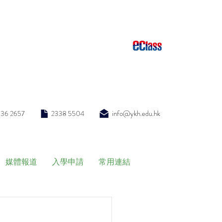
info@ykh.edu.hk
336 2657
2338 5504
媒體報道
入學申請
常用連結