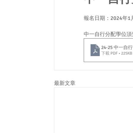
報名日期：2024年1月
中一自行分配學位須
24-25 中一
下載 PDF • 225KB
最新文章