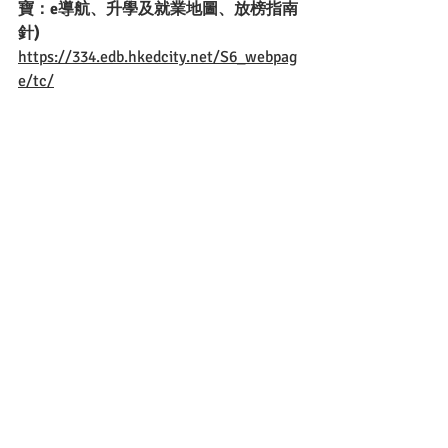
寶：e導航、升學及就業地圖、放榜指南
針)
https://334.edb.hkedcity.net/S6_webpag
e/tc/