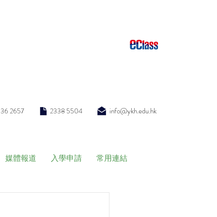
info@ykh.edu.hk
336 2657
2338 5504
媒體報道
入學申請
常用連結