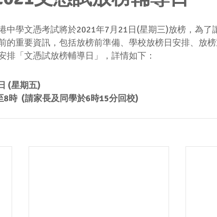
中學文憑考試將於2021年7月21日(星期三)放榜，為
前的重要資訊，包括放榜前準備、學校放榜日安排、放榜
安排「文憑試放榜輔導日」，詳情如下：
日 (星期五)
8時  
(請家長及同學於6時15分回校)