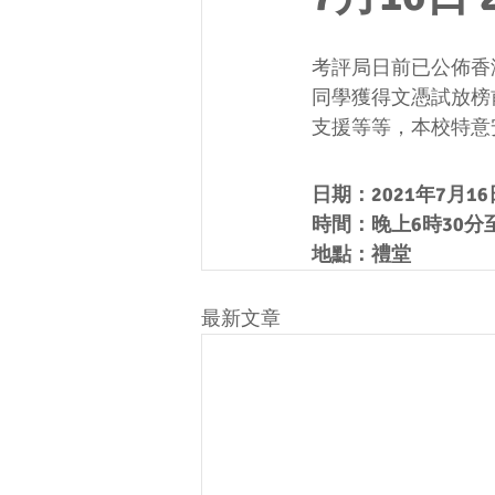
考評局日前已公佈香港
同學獲得文憑試放榜
支援等等，本校特意
日期：2021年7月16
時間：晚上6時30分至
地點：禮堂
最新文章