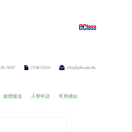
info@ykh.edu.hk
336 2657
2338 5504
媒體報道
入學申請
常用連結