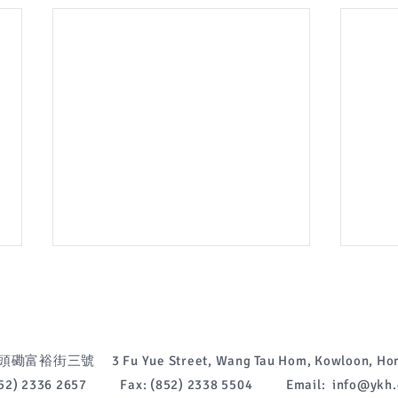
富裕街三號 3 Fu Yue Street, Wang Tau Hom, Kowloon, Hon
(852) 2336 2657 Fax: (852) 2338 5504 Email:
info@ykh.