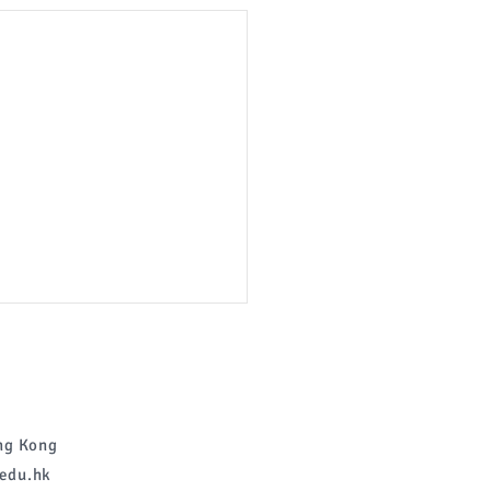
g Kong
edu.hk