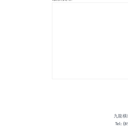
九龍橫頭磡
Tel: 