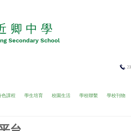
 近 卿 中 學
Hing Secondary School
2
特色課程
學生培育
校園生活
學校聯繫
學校刊物
平台